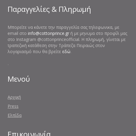
Παραγγελίες & Πληρωμή
Μπορείτε να κάνετε την παραγγελία σας τηλεφωνικα, με
email στο
info@cottonprince.gr
ή με μηνυμα στο προφίλ μας
στο Instagram @cottonprinceofficial. Η πληρωμή, γίνεται με
τραπεζική κατάθεση στην Τράπεζα Πειραιώς στον
λογαριασμό που θα βρείτε
εδώ
.
.
Μενού
Αρχική
Press
Ελπίδα
Επικοινωνία