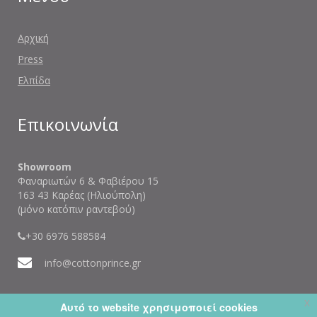
Αρχική
Press
Ελπίδα
Επικοινωνία
Showroom
Φαναριωτών 6 & Φαβιέρου 15
163 43 Καρέας (Ηλιούπολη)
(μόνο κατόπιν ραντεβού)
+30 6976 588584
info@cottonprince.gr
x
Αυτό το website χρησιμοποιεί cookies