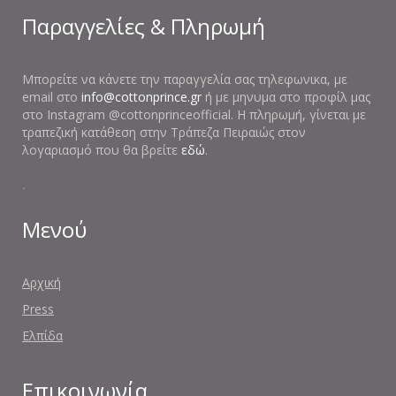
Παραγγελίες & Πληρωμή
Μπορείτε να κάνετε την παραγγελία σας τηλεφωνικα, με
email στο
info@cottonprince.gr
ή με μηνυμα στο προφίλ μας
στο Instagram @cottonprinceofficial. Η πληρωμή, γίνεται με
τραπεζική κατάθεση στην Τράπεζα Πειραιώς στον
λογαριασμό που θα βρείτε
εδώ
.
.
Μενού
Αρχική
Press
Ελπίδα
Επικοινωνία