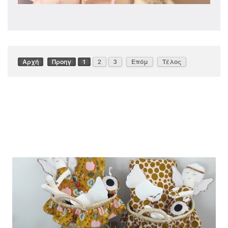
Αρχή
Προηγ
1
2
3
Επόμ
Τέλος